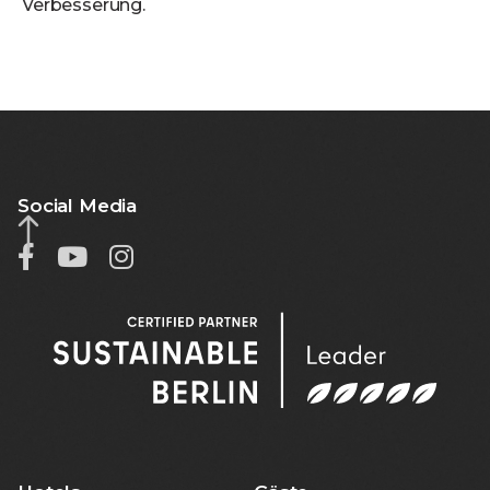
Verbesserung.
Social Media


