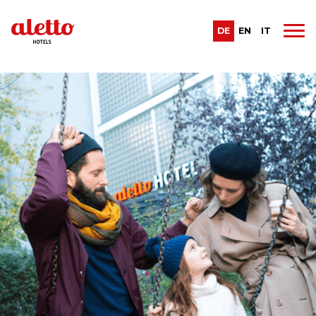
DE
EN
IT
Letzte Beiträge