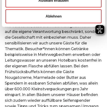
Auswahl erlauben
Zusammenarbeit und Kommunikation mit
Gästen
Ablehnen
Wir verstehen, dass sich Nachhaltigkeit nicht nur
auf die eigene Verantwortung beschränkt, sondern
die Gesellschaft mit einbeziehen muss. Daher
sensibilisieren wir auch unsere Gäste für die
Thematik. Besucher*innen können Getränke
beispielsweise in Mehrwegbechern erwerben oder
Leitungswasser an unseren Hotelbars kostenfrei in
der eigenen Flasche abfüllen lassen. Bei den
Frühstücksbuffets können die Gäste
Nougatcreme, Marmelade oder Butter aus
Spendern in essbaren Schalen abfüllen, was allein
über 600.000 Kleinstverpackungen pro Jahr
einspart. In allen Bädern unserer Häuser befinden
sich zudem wieder auffüllbare Seifenspender
sowie Tipps und Tricks zum sparsamen Umgang