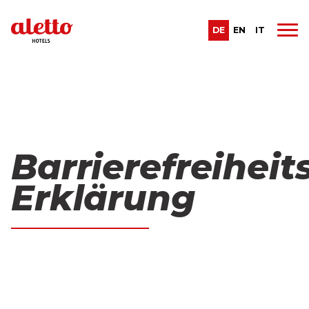
DE
EN
IT
Barrierefreiheits
Erklärung