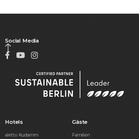
Social Media



Hotels
Gäste
aletto Kudamm
Familien