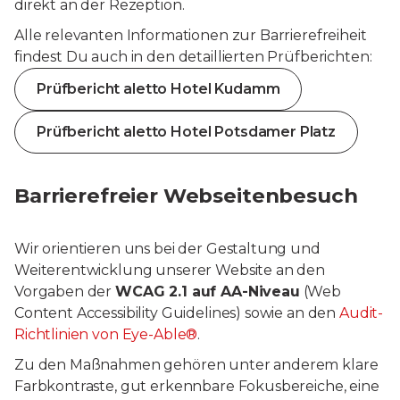
direkt an der Rezeption.
Alle relevanten Informationen zur Barrierefreiheit
findest Du auch in den detaillierten Prüfberichten:
Prüfbericht aletto Hotel Kudamm
Prüfbericht aletto Hotel Potsdamer Platz
Barrierefreier Webseitenbesuch
Wir orientieren uns bei der Gestaltung und
Weiterentwicklung unserer Website an den
Vorgaben der
WCAG 2.1 auf AA-Niveau
(Web
Content Accessibility Guidelines) sowie an den
Audit-
Richtlinien von Eye-Able®
.
Zu den Maßnahmen gehören unter anderem klare
Farbkontraste, gut erkennbare Fokusbereiche, eine