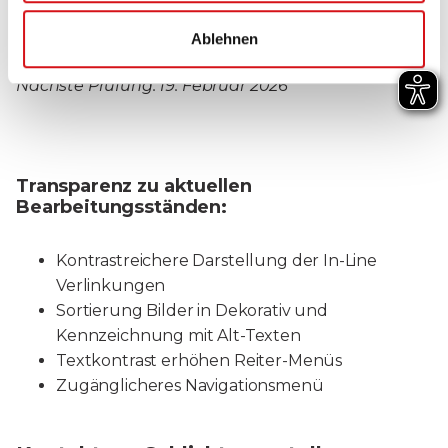
Stand der Barrierefreiheit:
Ablehnen
Geprüft am 12. Februar 2026
Nächste Prüfung: 19. Februar 2026
Transparenz zu aktuellen
Bearbeitungsständen:
Kontrastreichere Darstellung der In-Line
Verlinkungen
Sortierung Bilder in Dekorativ und
Kennzeichnung mit Alt-Texten
Textkontrast erhöhen Reiter-Menüs
Zugänglicheres Navigationsmenü