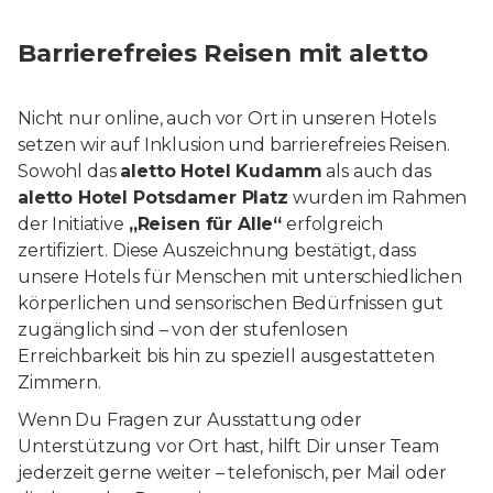
Barrierefreies Reisen mit aletto
Nicht nur online, auch vor Ort in unseren Hotels
setzen wir auf Inklusion und barrierefreies Reisen.
Sowohl das
aletto Hotel Kudamm
als auch das
aletto Hotel Potsdamer Platz
wurden im Rahmen
der Initiative
„Reisen für Alle“
erfolgreich
zertifiziert. Diese Auszeichnung bestätigt, dass
unsere Hotels für Menschen mit unterschiedlichen
körperlichen und sensorischen Bedürfnissen gut
zugänglich sind – von der stufenlosen
Erreichbarkeit bis hin zu speziell ausgestatteten
Zimmern.
Wenn Du Fragen zur Ausstattung oder
Unterstützung vor Ort hast, hilft Dir unser Team
jederzeit gerne weiter – telefonisch, per Mail oder