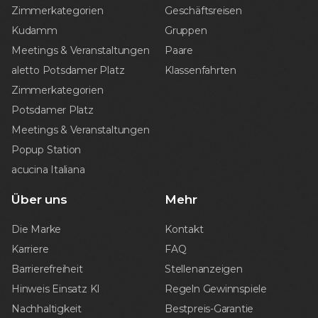
Zimmerkategorien
Geschäftsreisen
Kudamm
Gruppen
Meetings & Veranstaltungen
Paare
aletto Potsdamer Platz
Klassenfahrten
Zimmerkategorien
Potsdamer Platz
Meetings & Veranstaltungen
Popup Station
acucina Italiana
Über uns
Mehr
Die Marke
Kontakt
Karriere
FAQ
Barrierefreiheit
Stellenanzeigen
Hinweis Einsatz KI
Regeln Gewinnspiele
Nachhaltigkeit
Bestpreis-Garantie