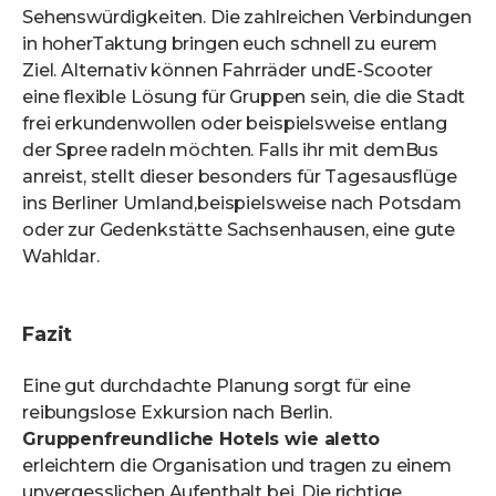
Sehenswürdigkeiten. Die zahlreichen Verbindungen
in hoherTaktung bringen euch schnell zu eurem
Ziel. Alternativ können Fahrräder undE-Scooter
eine flexible Lösung für Gruppen sein, die die Stadt
frei erkundenwollen oder beispielsweise entlang
der Spree radeln möchten. Falls ihr mit demBus
anreist, stellt dieser besonders für Tagesausflüge
ins Berliner Umland,beispielsweise nach Potsdam
oder zur Gedenkstätte Sachsenhausen, eine gute
Wahldar.
Fazit
Eine gut durchdachte Planung sorgt für eine
reibungslose Exkursion nach Berlin.
Gruppenfreundliche Hotels wie aletto
erleichtern die Organisation und tragen zu einem
unvergesslichen Aufenthalt bei. Die richtige