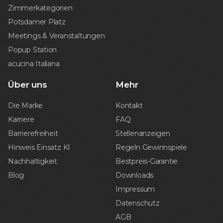
Zimmerkategorien
Potsdamer Platz
Meetings & Veranstaltungen
Popup Station
acucina Italiana
Über uns
Mehr
Die Marke
Kontakt
Karriere
FAQ
Barrierefreiheit
Stellenanzeigen
Hinweis Einsatz KI
Regeln Gewinnspiele
Nachhaltigkeit
Bestpreis-Garantie
Blog
Downloads
Impressum
Datenschutz
AGB