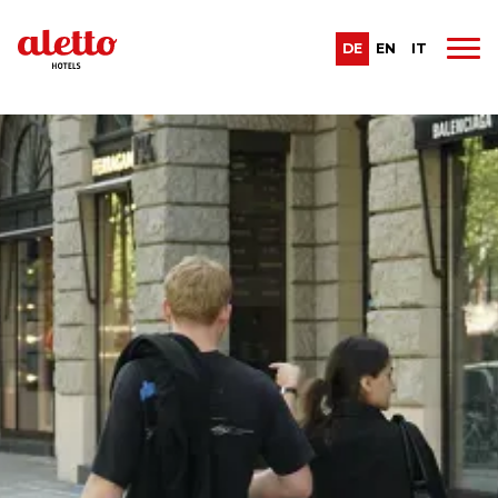
DE
EN
IT
Letzte Beiträge